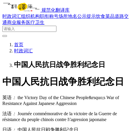
规范化翻译库
时政词汇
组织机构
职衔称号
场所地名
公示提示
饮食菜品
道路交
通
商业服务
医疗卫生
首页
时政词汇
中国人民抗日战争胜利纪念日
中国人民抗日战争胜利纪念日
英语
：
the Victory Day of the Chinese People&rsquo;s War of
Resistance Against Japanese Aggression
法语
：
Journée commémorative de la victoire de la Guerre de
résistance du peuple chinois contre l\'agression japonaise
日语
：
中国人民抗日戦争勝利記念日