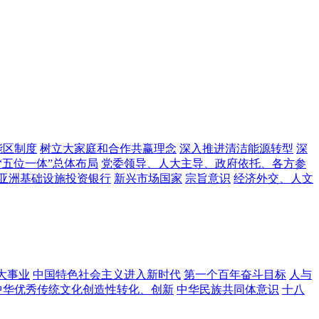
能区制度
树立大家庭和合作共赢理念
深入推进清洁能源转型
深
“五位一体”总体布局
党委领导、人大主导、政府依托、各方参
亚洲基础设施投资银行
新兴市场国家
宗旨意识
经济外交、人文
大事业
中国特色社会主义进入新时代
第一个百年奋斗目标
人与
中华优秀传统文化创造性转化、创新
中华民族共同体意识
十八