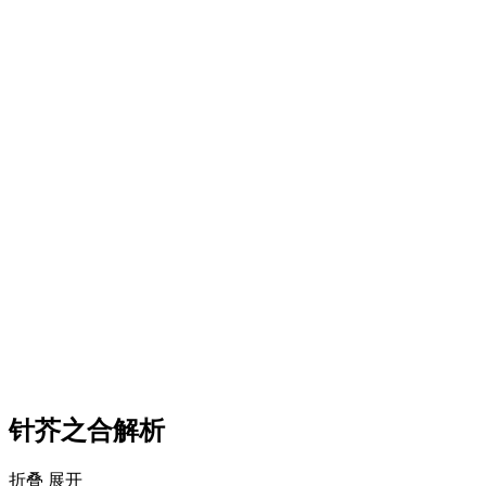
针芥之合解析
折叠
展开