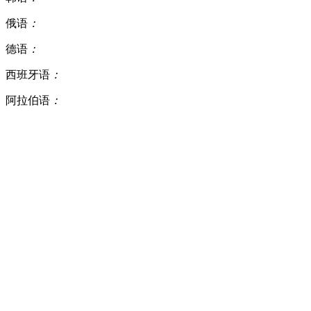
俄语
：
德语
：
西班牙语
：
阿拉伯语
：