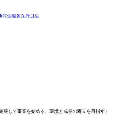
通
商业服务
医疗卫生
克服して事業を始める、環境と成長の両立を目指す）