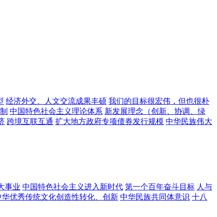
型
经济外交、人文交流成果丰硕
我们的目标很宏伟，但也很朴
制
中国特色社会主义理论体系
新发展理念（创新、协调、绿
济
跨境互联互通
扩大地方政府专项债券发行规模
中华民族伟大
大事业
中国特色社会主义进入新时代
第一个百年奋斗目标
人与
中华优秀传统文化创造性转化、创新
中华民族共同体意识
十八