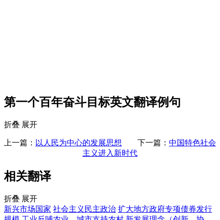
第一个百年奋斗目标英文翻译例句
折叠
展开
上一篇：
以人民为中心的发展思想
下一篇：
中国特色社会
主义进入新时代
相关翻译
折叠
展开
新兴市场国家
社会主义民主政治
扩大地方政府专项债券发行
规模
工业反哺农业、城市支持农村
新发展理念（创新、协