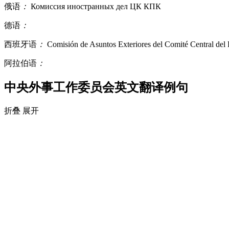
俄语
：
Комиссия иностранных дел ЦК КПК
德语
：
西班牙语
：
Comisión de Asuntos Exteriores del Comité Central de
阿拉伯语
：
中央外事工作委员会英文翻译例句
折叠
展开