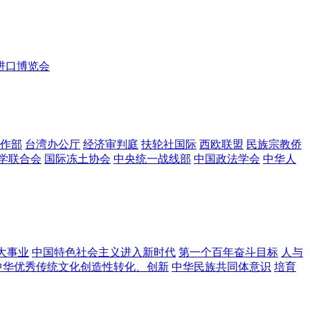
进口博览会
作部
台湾办公厅
经济审判庭
扶轮社国际
西欧联盟
民族宗教侨
学联合会
国际冻土协会
中央统一战线部
中国政法学会
中华人
大事业
中国特色社会主义进入新时代
第一个百年奋斗目标
人与
中华优秀传统文化创造性转化、创新
中华民族共同体意识
培育