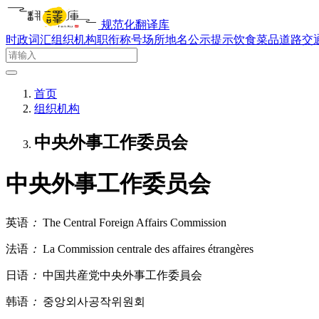
规范化翻译库
时政词汇
组织机构
职衔称号
场所地名
公示提示
饮食菜品
道路交
首页
组织机构
中央外事工作委员会
中央外事工作委员会
英语
：
The Central Foreign Affairs Commission
法语
：
La Commission centrale des affaires étrangères
日语
：
中国共産党中央外事工作委員会
韩语
：
중앙외사공작위원회