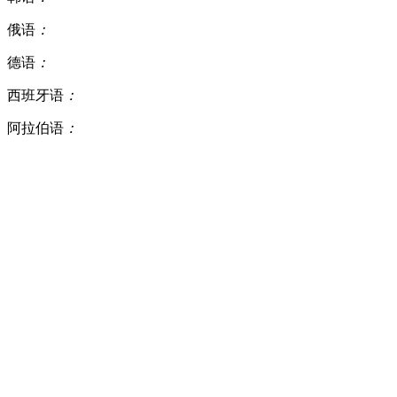
俄语
：
德语
：
西班牙语
：
阿拉伯语
：