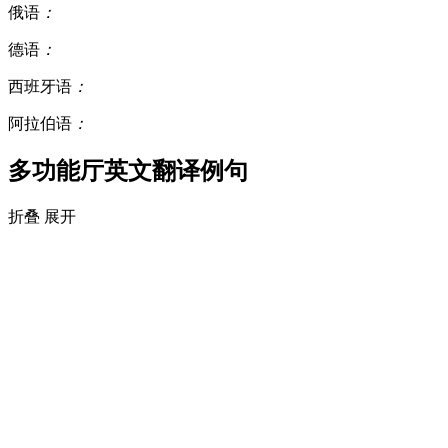
俄语
：
德语
：
西班牙语
：
阿拉伯语
：
多功能厅英文翻译例句
折叠
展开