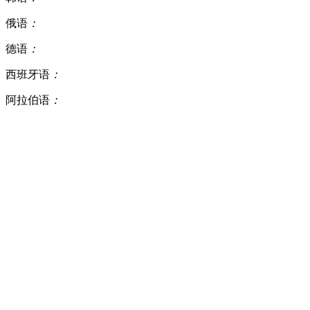
俄语
：
德语
：
西班牙语
：
阿拉伯语
：