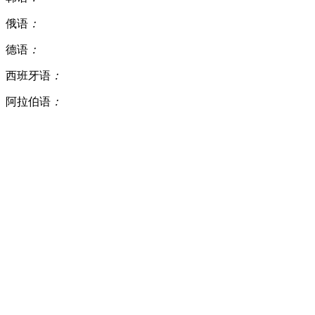
俄语
：
德语
：
西班牙语
：
阿拉伯语
：