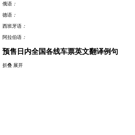
俄语
：
德语
：
西班牙语
：
阿拉伯语
：
预售日内全国各线车票英文翻译例句
折叠
展开