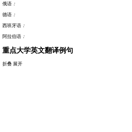
俄语
：
德语
：
西班牙语
：
阿拉伯语
：
重点大学英文翻译例句
折叠
展开