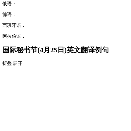
俄语
：
德语
：
西班牙语
：
阿拉伯语
：
国际秘书节(4月25日)英文翻译例句
折叠
展开