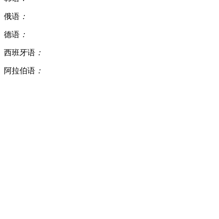
俄语
：
德语
：
西班牙语
：
阿拉伯语
：