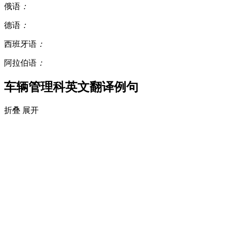
俄语
：
德语
：
西班牙语
：
阿拉伯语
：
车辆管理科英文翻译例句
折叠
展开