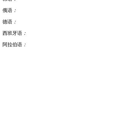
俄语
：
德语
：
西班牙语
：
阿拉伯语
：