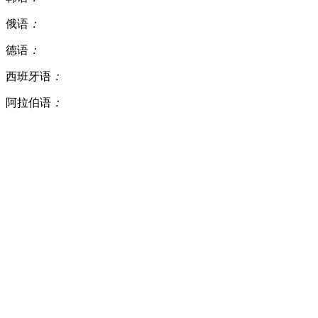
俄语
：
德语
：
西班牙语
：
阿拉伯语
：