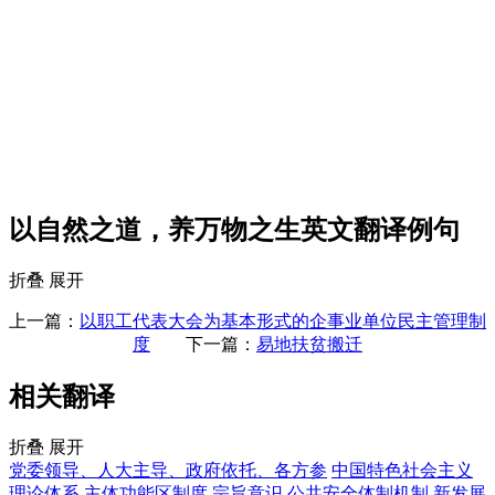
以自然之道，养万物之生英文翻译例句
折叠
展开
上一篇：
以职工代表大会为基本形式的企事业单位民主管理制
度
下一篇：
易地扶贫搬迁
相关翻译
折叠
展开
党委领导、人大主导、政府依托、各方参
中国特色社会主义
理论体系
主体功能区制度
宗旨意识
公共安全体制机制
新发展