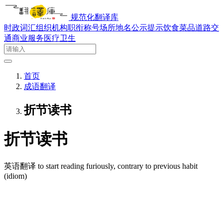
规范化翻译库
时政词汇
组织机构
职衔称号
场所地名
公示提示
饮食菜品
道路交
通
商业服务
医疗卫生
首页
成语翻译
折节读书
折节读书
英语翻译
to start reading furiously, contrary to previous habit
(idiom)