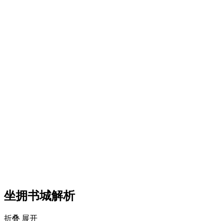
坐拥书城解析
折叠
展开