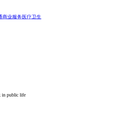
通
商业服务
医疗卫生
 in public life