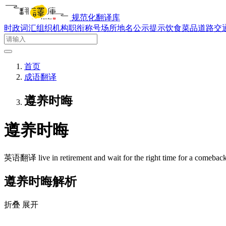
规范化翻译库
时政词汇
组织机构
职衔称号
场所地名
公示提示
饮食菜品
道路交
首页
成语翻译
遵养时晦
遵养时晦
英语翻译
live in retirement and wait for the right time for a comeback
遵养时晦解析
折叠
展开