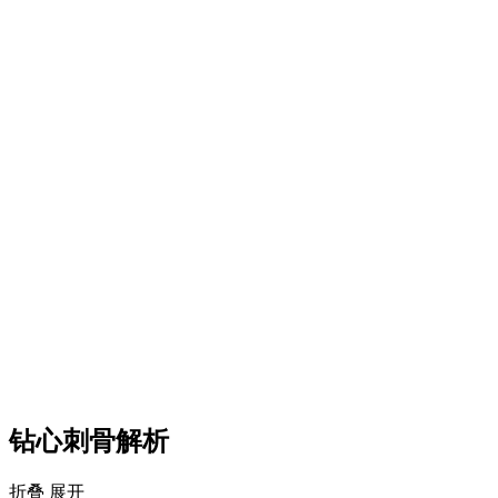
钻心刺骨解析
折叠
展开