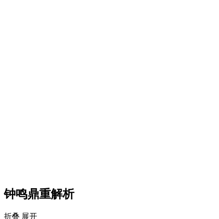
钟鸣鼎重解析
折叠
展开