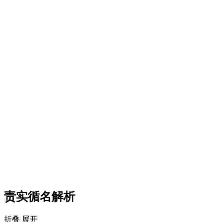
责实循名解析
折叠
展开