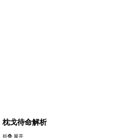
枕戈待命解析
折叠
展开