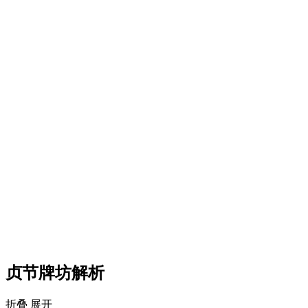
贞节牌坊解析
折叠
展开