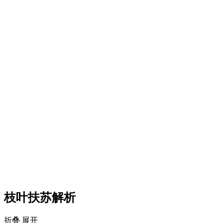
枝叶扶苏解析
折叠
展开