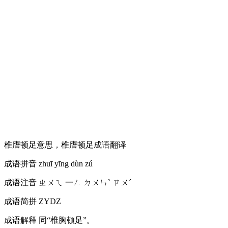
椎膺顿足意思，椎膺顿足成语翻译
成语拼音
zhuī yīng dùn zú
成语注音
ㄓㄨㄟ 一ㄥ ㄉㄨㄣˋ ㄗㄨˊ
成语简拼
ZYDZ
成语解释
同“椎胸顿足”。