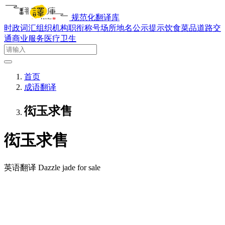
规范化翻译库
时政词汇
组织机构
职衔称号
场所地名
公示提示
饮食菜品
道路交
通
商业服务
医疗卫生
首页
成语翻译
衒玉求售
衒玉求售
英语翻译
Dazzle jade for sale