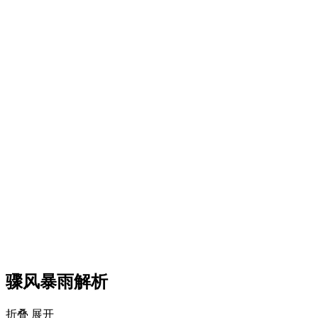
骤风暴雨解析
折叠
展开