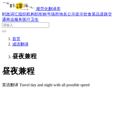
规范化翻译库
时政词汇
组织机构
职衔称号
场所地名
公示提示
饮食菜品
道路交
通
商业服务
医疗卫生
首页
成语翻译
昼夜兼程
昼夜兼程
英语翻译
Travel day and night with all possible speed