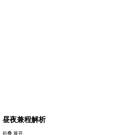
昼夜兼程解析
折叠
展开