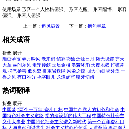
使用场景
形容一个人性格倔强、 形容点醒、 形容醒悟、 形容
倔强、 形容人倔强
上一篇：
追风摄景
下一篇：
摘句寻章
相关成语
折叠
展开
雕虫薄技
弄月吟风
老来俏
鳏寡茕独
迁延日月
韬光隐迹
齐天
大圣
喜闻乐见
走斝传觞
玉质金相
涣若冰消
天覆地载
打破常
规
抑恶扬善
低头耷脑
重岩迭障
风尘之惊
胆大心细
墙外汉
一
得之见
有口难分
挑字眼儿
龙潭虎窟
咬牙切齿
热词翻译
折叠
展开
中国梦
“两个一百年”奋斗目标
中国共产党人的初心和使命
中
国特色社会主义道路
党的建设新的伟大工程
中国特色社会主
义伟大事业
中国特色社会主义进入新时代
第一个百年奋斗目
标
人与自然和谐共生
社会主义核心价值观
大道至简
粤港澳大