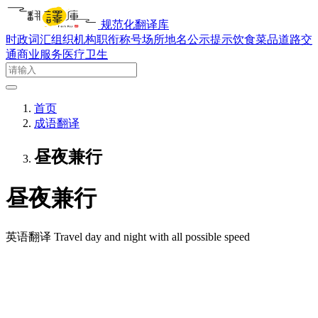
规范化翻译库
时政词汇
组织机构
职衔称号
场所地名
公示提示
饮食菜品
道路交
通
商业服务
医疗卫生
首页
成语翻译
昼夜兼行
昼夜兼行
英语翻译
Travel day and night with all possible speed