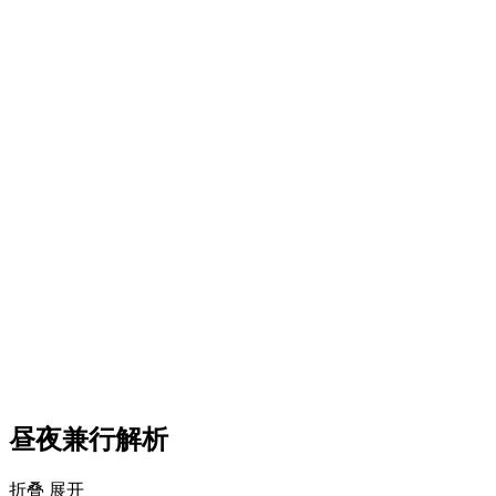
昼夜兼行解析
折叠
展开