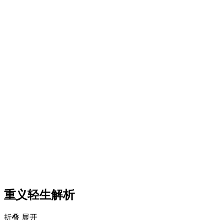
重义轻生解析
折叠
展开