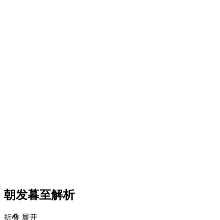
朝发暮至解析
折叠
展开