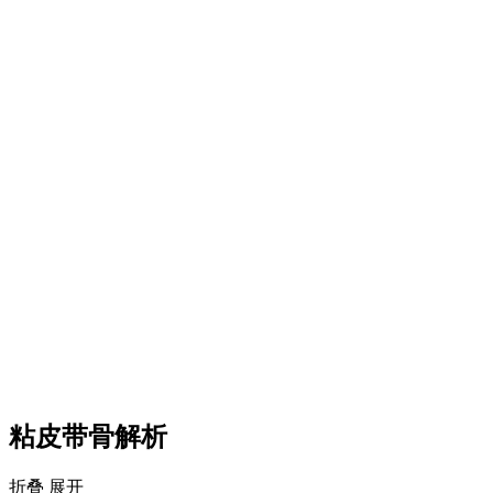
粘皮带骨解析
折叠
展开