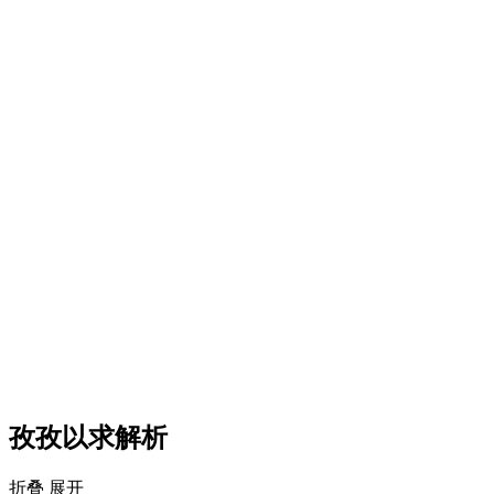
孜孜以求解析
折叠
展开