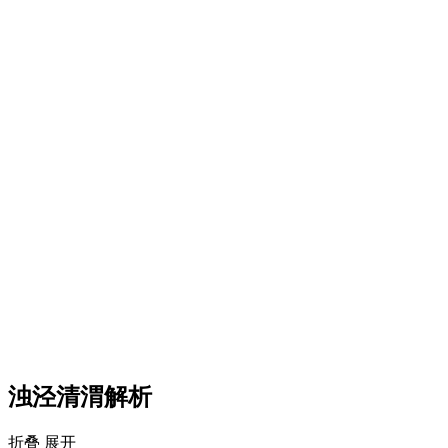
浊泾清渭解析
折叠
展开