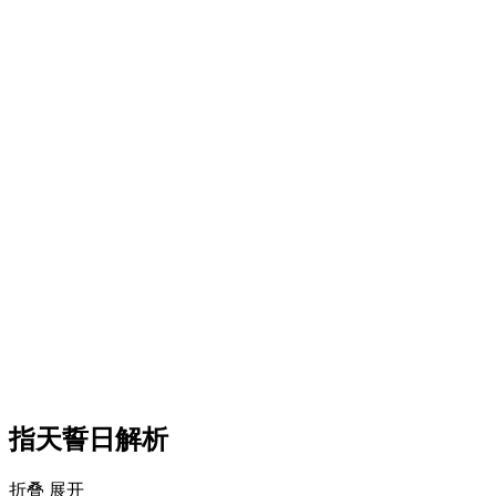
指天誓日解析
折叠
展开