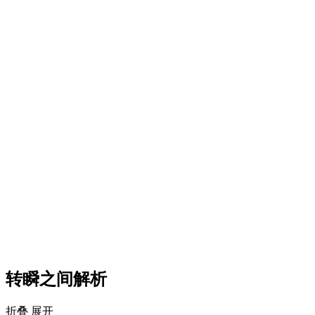
转瞬之间解析
折叠
展开