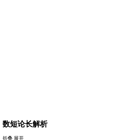
数短论长解析
折叠
展开