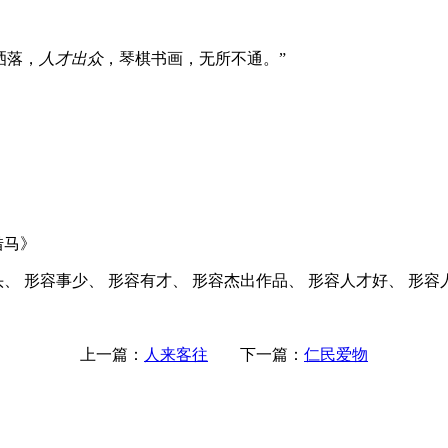
洒落，
人才出众
，琴棋书画，无所不通。”
借马》
、 形容事少、 形容有才、 形容杰出作品、 形容人才好、 形容
上一篇：
人来客往
下一篇：
仁民爱物