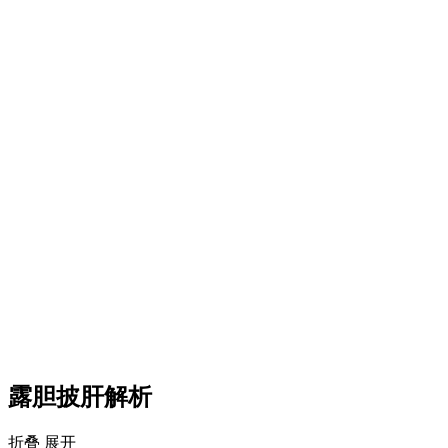
露胆披肝解析
折叠
展开