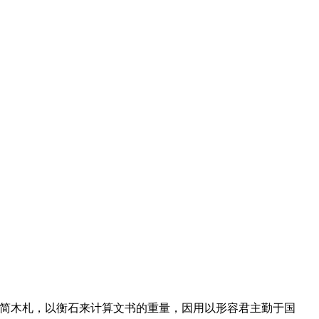
竹简木札，以衡石来计算文书的重量，因用以形容君主勤于国