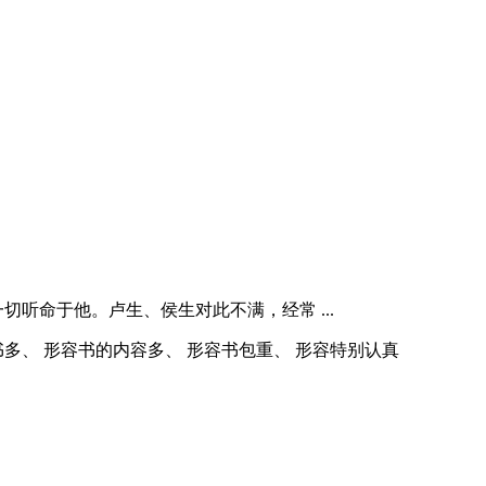
听命于他。卢生、侯生对此不满，经常 ...
书多、 形容书的内容多、 形容书包重、 形容特别认真