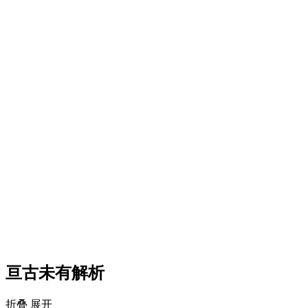
亘古未有解析
折叠
展开