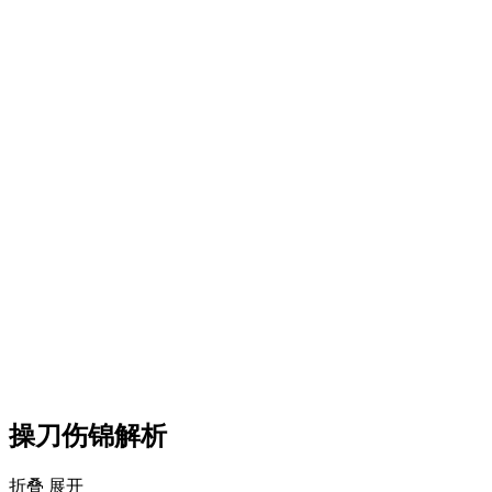
操刀伤锦解析
折叠
展开