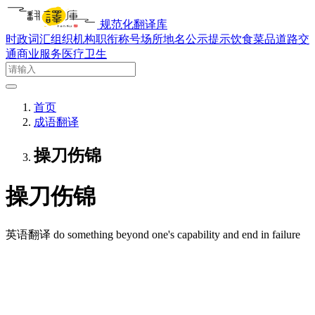
规范化翻译库
时政词汇
组织机构
职衔称号
场所地名
公示提示
饮食菜品
道路交
通
商业服务
医疗卫生
首页
成语翻译
操刀伤锦
操刀伤锦
英语翻译
do something beyond one's capability and end in failure