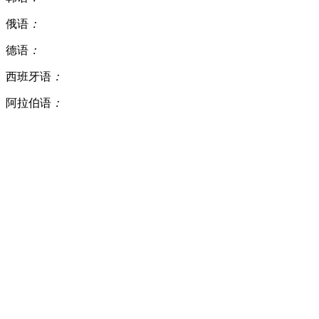
俄语
：
德语
：
西班牙语
：
阿拉伯语
：