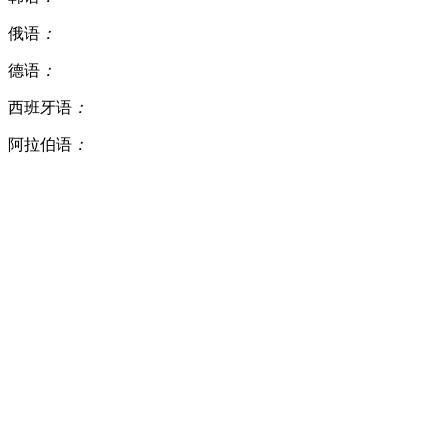
俄语
：
德语
：
西班牙语
：
阿拉伯语
：