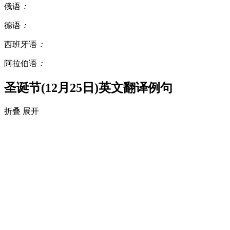
俄语
：
德语
：
西班牙语
：
阿拉伯语
：
圣诞节(12月25日)英文翻译例句
折叠
展开