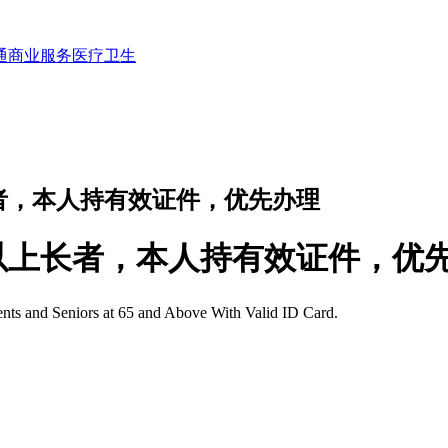
通
商业服务
医疗卫生
者，本人持有效证件，优先办理
以上长者，本人持有效证件，优
ents and Seniors at 65 and Above With Valid ID Card.