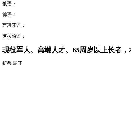
俄语
：
德语
：
西班牙语
：
阿拉伯语
：
现役军人、高端人才、65周岁以上长者
折叠
展开